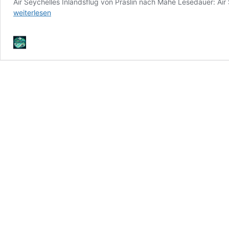
Air Seychelles Inlandsflug von Praslin nach Mahé Lesedauer: Ai
weiterlesen