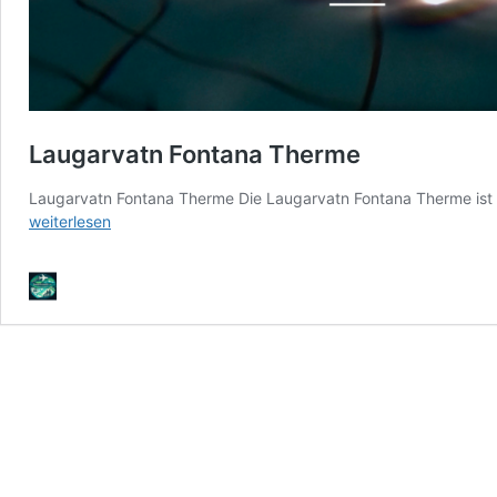
Laugarvatn Fontana Therme
Laugarvatn Fontana Therme Die Laugarvatn Fontana Therme ist e
weiterlesen